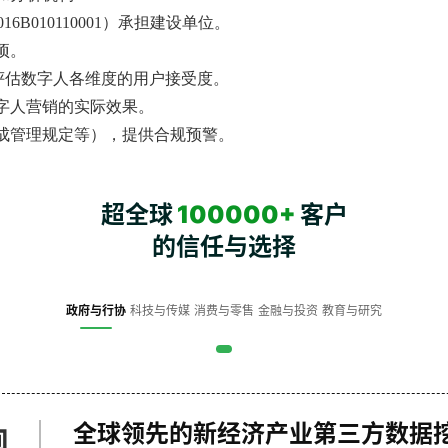
6B010110001）承担建设单位。
项。
学评估数字人各维度的用户接受度。
字人营销的实际效果。
成管理规定等），提供合规预警。
超全球
100000+
客户
的信任与选择
政府与行协
科技与传媒
消费与零售
金融与投资
教育与研究
全球领先的新经济产业第三方数据