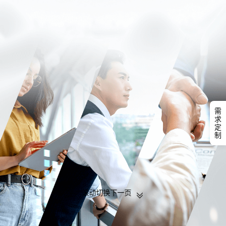
需
求
定
制
滚动切换下一页