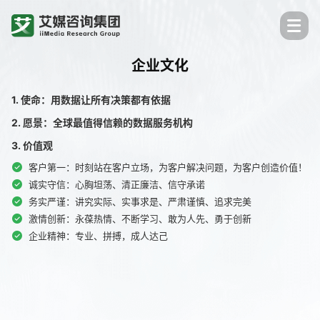
企业文化
1. 使命：用数据让所有决策都有依据
2. 愿景：全球最值得信赖的数据服务机构
3. 价值观
客户第一：时刻站在客户立场，为客户解决问题，为客户创造价值！
诚实守信：心胸坦荡、清正廉洁、信守承诺
务实严谨：讲究实际、实事求是、严肃谨慎、追求完美
激情创新：永葆热情、不断学习、敢为人先、勇于创新
企业精神：专业、拼搏，成人达己