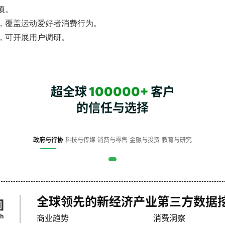
项。
，覆盖运动爱好者消费行为。
，可开展用户调研。
。
超全球
100000+
客户
的信任与选择
政府与行协
科技与传媒
消费与零售
金融与投资
教育与研究
全球领先的新经济产业第三方数据
商业趋势
消费洞察