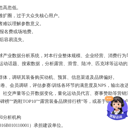
忽高忽低。
难扩圈，过于大众失核心用户。
者难以理解参数意义。
赖报名费或场地费。
卡后容易流失。
球产业数据分析系统，对本行业整体规模、企业经营、消费行为
运动话题、搜索数据，分析露营、滑雪、陆冲、匹克球等运动的
群体，调研其装备购买动机、预算、信息渠道及品牌偏好。
问卷、会员调研，评估参赛/训练各环节的满意度及NPS，输出改
、社交声量等公开数据变化，量化运动员代言、赛事赞助等营销
碑榜”“跑鞋TOP10”“露营装备品牌排行榜”等，或基于销量、
和分析机构
6B010110001）承担建设单位。