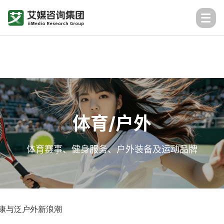
体育/户外
体育赛事、健身服务、户外装备及运动品牌
健康与泛户外新浪潮