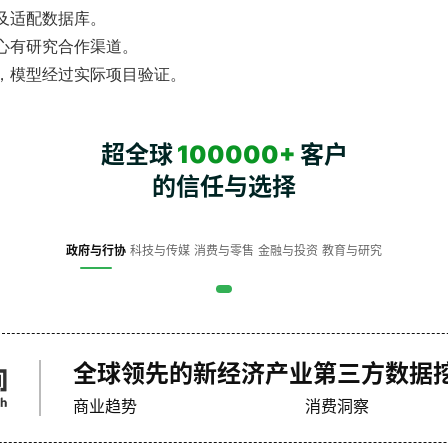
及适配数据库。
心有研究合作渠道。
，模型经过实际项目验证。
超全球
100000+
客户
的信任与选择
政府与行协
科技与传媒
消费与零售
金融与投资
教育与研究
全球领先的新经济产业第三方数据
商业趋势
消费洞察