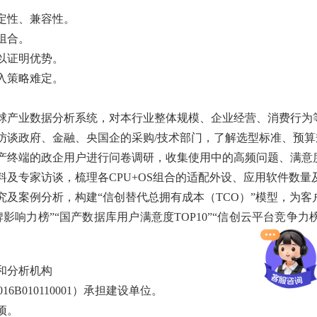
定性、兼容性。
组合。
以证明优势。
入策略难定。
球产业数据分析系统，对本行业整体规模、企业经营、消费行为
访谈政府、金融、央国企的采购/技术部门，了解选型标准、预
产终端的政企用户进行问卷调研，收集使用中的高频问题、满意
料及专家访谈，梳理各CPU+OS组合的适配外设、应用软件数
究及案例分析，构建“信创替代总拥有成本（TCO）”模型，为
牌影响力榜”“国产数据库用户满意度TOP10”“信创云平台竞争
和分析机构
6B010110001）承担建设单位。
项。