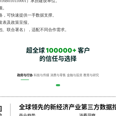
6B010110001）承担建设单位。
项。
络，可快速提供一手数据支撑。
发表及政策呈报。
包、联合署名），适配不同合作需求。
超全球
100000+
客户
的信任与选择
政府与行协
科技与传媒
消费与零售
金融与投资
教育与研究
全球领先的新经济产业第三方数据
商业趋势
消费洞察