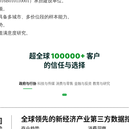
6B010110001）承担建设单位。
项。
具备多城市、多价位段的样本能力。
势。
道满意度研究。
超全球
100000+
客户
的信任与选择
政府与行协
科技与传媒
消费与零售
金融与投资
教育与研究
全球领先的新经济产业第三方数据
商业趋势
消费洞察