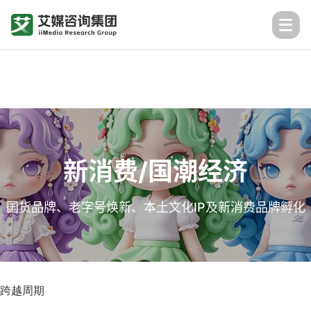
新消费/国潮经济
国货品牌、老字号焕新、本土文化IP及新消费品牌孵化
跨越周期