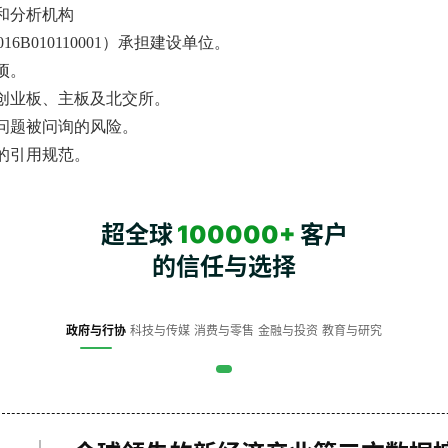
和分析机构
6B010110001）承担建设单位。
项。
创业板、主板及北交所。
问题被问询的风险。
的引用规范。
超全球
100000+
客户
的信任与选择
政府与行协
科技与传媒
消费与零售
金融与投资
教育与研究