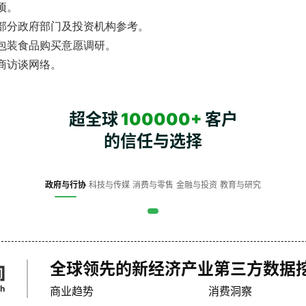
项。
部分政府部门及投资机构参考。
包装食品购买意愿调研。
商访谈网络。
超全球
100000+
客户
的信任与选择
政府与行协
科技与传媒
消费与零售
金融与投资
教育与研究
全球领先的新经济产业第三方数据
商业趋势
消费洞察