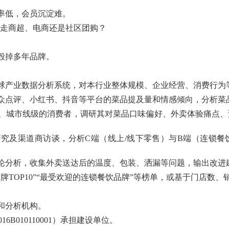
率低，会员沉淀难。
？走商超、电商还是社区团购？
。
毁掉多年品牌。
球产业数据分析系统，对本行业整体规模、企业经营、消费行为
众点评、小红书、抖音等平台的菜品提及量和情感倾向，分析菜
、城市线级的消费者，调研其对菜品口味偏好、外卖体验痛点、
究及渠道商访谈，分析C端（线上/线下零售）与B端（连锁餐
论分析，收集外卖送达后的温度、包装、洒漏等问题，输出改进
牌TOP10”“最受欢迎的连锁餐饮品牌”等榜单，或基于门店数
和分析机构。
6B010110001）承担建设单位。