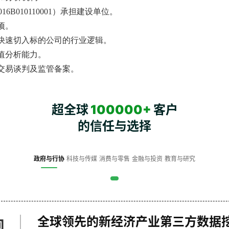
6B010110001）承担建设单位。
项。
快速切入标的公司的行业逻辑。
值分析能力。
交易谈判及监管备案。
超全球
100000+
客户
的信任与选择
政府与行协
科技与传媒
消费与零售
金融与投资
教育与研究
全球领先的新经济产业第三方数据