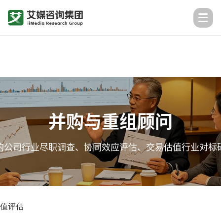
并购与重组顾问
的公司行业尽职调查、协同效应评估、交易估值行业对标
值评估