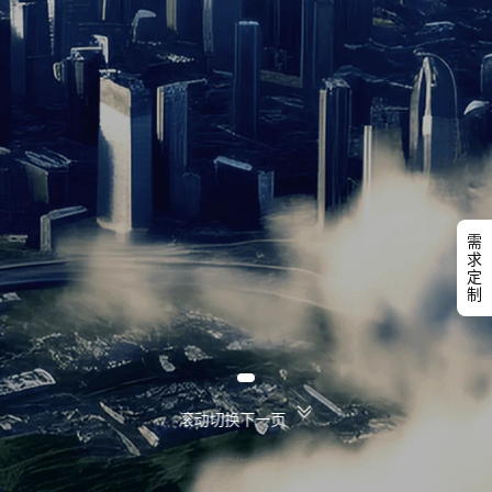
需
求
定
制
滚动切换下一页