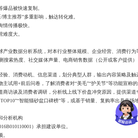
等爆品被快速复制。
医/博主推荐”多重影响，触达转化难。
舆情传播极快。
营难度大。
球产业数据分析系统，对本行业整体规模、企业经营、消费行为
测搜索热度、社交媒体声量、电商销售数据（公开或客户提供）
经验、消费动机、信息渠道，划分典型人群，输出内容策略及触
物主试用+前后问卷，了解消费者对“美毛”“护关节”等功能宣称
道商访谈及消费者调研，分析线上线下价盘冲突原因，提供渠道
TOP10”“智能猫砂盆口碑榜”等，或基于销量、复购率出具市场
和分析机构
6B010110001）承担建设单位。
项。