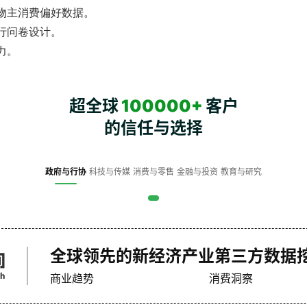
物主消费偏好数据。
行问卷设计。
力。
超全球
100000+
客户
的信任与选择
政府与行协
科技与传媒
消费与零售
金融与投资
教育与研究
全球领先的新经济产业第三方数据
商业趋势
消费洞察