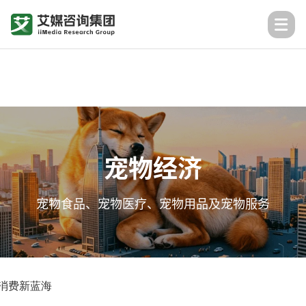
宠物经济
宠物食品、宠物医疗、宠物用品及宠物服务
感消费新蓝海