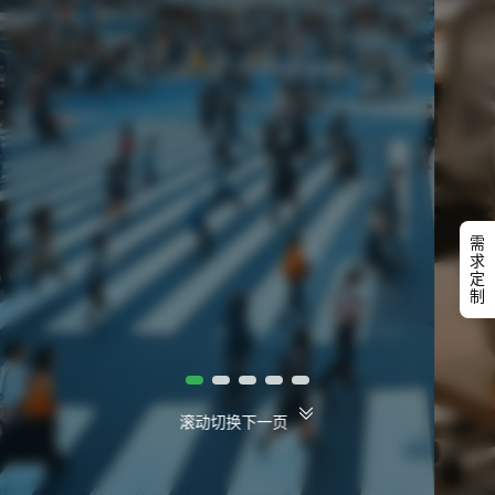
需
求
定
制
滚动切换下一页