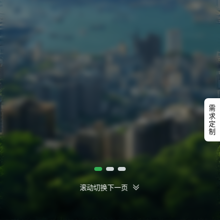
需
求
定
制
滚动切换下一页